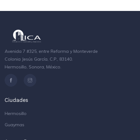
Avenida 7 #325, entre Reforma y Monteverde
Colonia Jesús García, C.P., 83140.
Hermosillo, Sonora, México.
Ciudades
Hermosillo
Guaymas