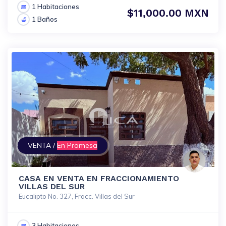
1 Habitaciones
$11,000.00 MXN
1 Baños
VENTA /
En Promesa
CASA EN VENTA EN FRACCIONAMIENTO
VILLAS DEL SUR
Eucalipto No. 327, Fracc. Villas del Sur
3 Habitaciones