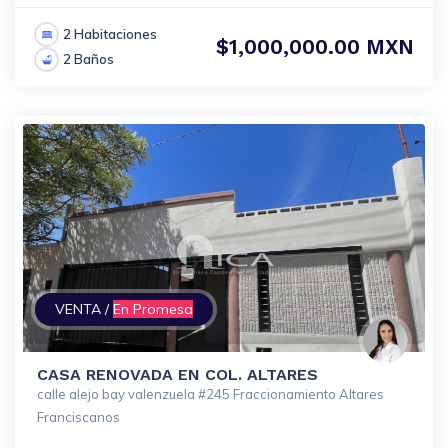
2 Habitaciones
$1,000,000.00 MXN
2 Baños
VENTA /
En Promesa
CASA RENOVADA EN COL. ALTARES
calle alejo bay valenzuela #245 Fraccionamiento Altares
Franciscanos